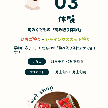
旬のくだもの
「摘み取り体験!」
いちご狩り
・
シャインマスカット狩り
季節に応じて、くだものの「摘み取り体験」ができま
す！
11月中旬〜5月下旬頃
いちご
9月上旬〜10月上旬頃
マスカット