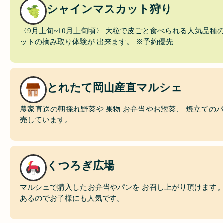
シャインマスカット狩り
〈9月上旬~10月上旬頃〉 大粒で皮ごと食べられる人気品種
ットの摘み取り体験が 出来ます。 ※予約優先
とれたて岡山産直マルシェ
農家直送の朝採れ野菜や 果物 お弁当やお惣菜、 焼立てのパ
売しています。
くつろぎ広場
マルシェで購入したお弁当やパンを お召し上がり頂けます。
あるのでお子様にも人気です。