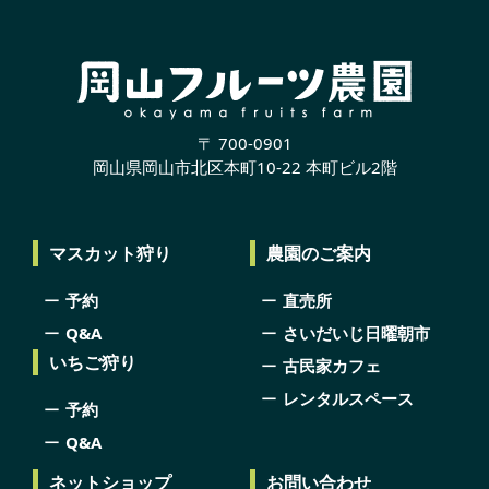
〒 700-0901
岡山県岡山市北区本町10-22 本町ビル2階
マスカット狩り
農園のご案内
予約
直売所
Q&A
さいだいじ日曜朝市
いちご狩り
古民家カフェ
レンタルスペース
予約
Q&A
ネットショップ
お問い合わせ