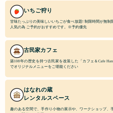
いちご狩り
甘味たっぷりの美味しいいちごが食べ放題! 制限時間が無制
人気の為 ご予約がおすすめです。※予約優先
古民家カフェ
築108年の歴史を持つ古民家を改装した「カフェ＆Cafe Han
でオリジナルメニューをご堪能ください
はなれの蔵
レンタルスペース
趣のある空間で、手作り小物の展示や、ワークショップ、