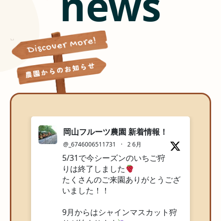
news
岡山フルーツ農園 新着情報！
@_6746006511731
·
2 6月
5/31で今シーズンのいちご狩
りは終了しました
たくさんのご来園ありがとうござ
いました！！
9月からはシャインマスカット狩